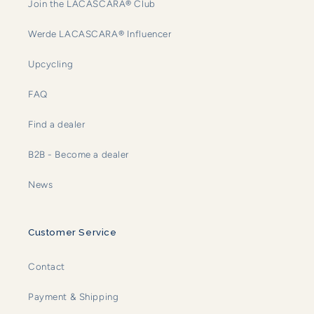
Join the LACASCARA® Club
Werde LACASCARA® Influencer
Upcycling
FAQ
Find a dealer
B2B - Become a dealer
News
Customer Service
Contact
Payment & Shipping