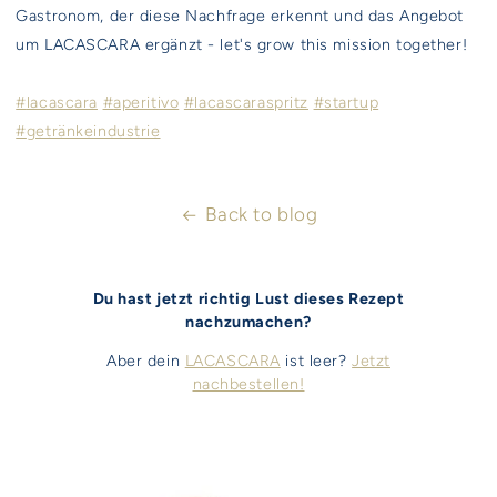
Gastronom, der diese Nachfrage erkennt und das Angebot
um LACASCARA ergänzt - let's grow this mission together!
#
lacascara
#
aperitivo
#
lacascaraspritz
#
startup
#
getränkeindustrie
Back to blog
Du hast jetzt richtig Lust dieses Rezept
nachzumachen?
Aber dein
LACASCARA
ist leer?
Jetzt
nachbestellen!