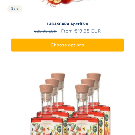
Sale
LACASCARA Aperitivo
Regular
Sale
From €19,95 EUR
€25,95 EUR
price
price
Choose options