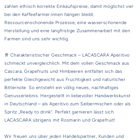
zahlen ethisch korrekte Einkaufspreise, damit möglichst viel
bei den Kaffeefarmer:innen hängen bleibt.
Ressourcenschonende Prozesse, eine wasserschonende
Herstellung und eine langfristige Zusammenarbeit mit den
Farmen sind uns sehr wichtig.
🥂 Charakteristischer Geschmack – LACASCARA Aperitivo
schmeckt unvergleichlich. Mit dem vollen Geschmack aus
Cascara, Grapefruits und Himbeeren entfaltet sich das
perfekte Gleichgewicht aus Fruchtigkeit und natürlicher
Bitternote. So entsteht ein völlig neues, nachhaltiges
Genusserlebnis. Hergestellt in liebevoller Handwerkskunst
in Deutschland – als Aperitivo zum Selbermischen oder als
Spritz „Ready to drink“. Perfekt garnieren lässt sich
LACASCARA übrigens mit Rosmarin und Grapefruit!
Wir freuen uns über jeden Handelspartner, Kunden und