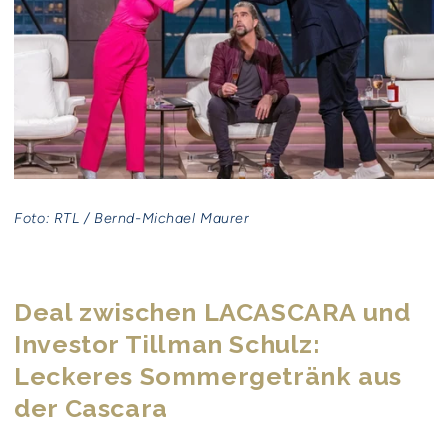
Foto: RTL / Bernd-Michael Maurer
Deal zwischen LACASCARA und
Investor Tillman Schulz:
Leckeres Sommergetränk aus
der Cascara