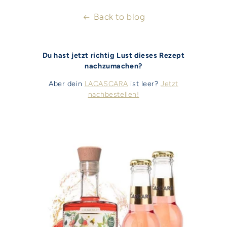
Back to blog
Du hast jetzt richtig Lust dieses Rezept
nachzumachen?
Aber dein
LACASCARA
ist leer?
Jetzt
nachbestellen!