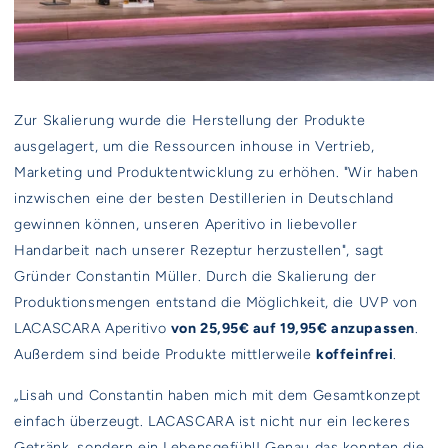
Zur Skalierung wurde die Herstellung der Produkte
ausgelagert, um die Ressourcen inhouse in Vertrieb,
Marketing und Produktentwicklung zu erhöhen. "Wir haben
inzwischen eine der besten Destillerien in Deutschland
gewinnen können, unseren Aperitivo in liebevoller
Handarbeit nach unserer Rezeptur herzustellen", sagt
Gründer Constantin Müller. Durch die Skalierung der
Produktionsmengen entstand die Möglichkeit, die UVP von
LACASCARA Aperitivo
von 25,95€ auf 19,95€ anzupassen
.
Außerdem sind beide Produkte mittlerweile
koffeinfrei
.
„Lisah und Constantin haben mich mit dem Gesamtkonzept
einfach überzeugt. LACASCARA ist nicht nur ein leckeres
Getränk, sondern ein Lebensgefühl! Genau das konnten die