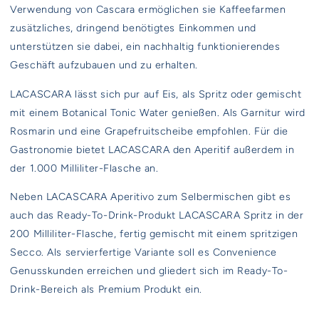
Verwendung von Cascara ermöglichen sie Kaffeefarmen
zusätzliches, dringend benötigtes Einkommen und
unterstützen sie dabei, ein nachhaltig funktionierendes
Geschäft aufzubauen und zu erhalten.
LACASCARA lässt sich pur auf Eis, als Spritz oder gemischt
mit einem Botanical Tonic Water genießen. Als Garnitur wird
Rosmarin und eine Grapefruitscheibe empfohlen. Für die
Gastronomie bietet LACASCARA den Aperitif außerdem in
der 1.000 Milliliter-Flasche an.
Neben LACASCARA Aperitivo zum Selbermischen gibt es
auch das Ready-To-Drink-Produkt LACASCARA Spritz in der
200 Milliliter-Flasche, fertig gemischt mit einem spritzigen
Secco. Als servierfertige Variante soll es Convenience
Genusskunden erreichen und gliedert sich im Ready-To-
Drink-Bereich als Premium Produkt ein.