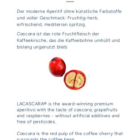
Der moderne Aperitif ohne künstliche Farbstoffe
und voller Geschmack: Fruchtig-herb,
erfrischend, mediterran spritzig.
Cascara
ist das rote Fruchtfleisch der
Kaffeekirsche, das die Kaffeebohne umhüllt und
bislang ungenutzt blieb.
LACASCARA® is the award-winning premium
aperitivo with the taste of
cascara
, grapefruits
and raspberries - without artificial additives and
free of pesticides.
Cascara
is the red pulp of the coffee cherry that
surrounds the coffee bean.